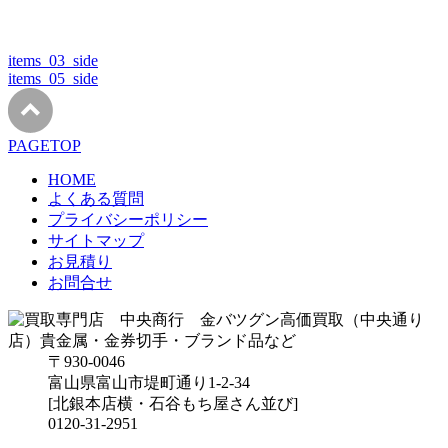
items_03_side
items_05_side
PAGETOP
HOME
よくある質問
プライバシーポリシー
サイトマップ
お見積り
お問合せ
〒930-0046
富山県富山市堤町通り1-2-34
[北銀本店横・石谷もち屋さん並び]
0120-31-2951