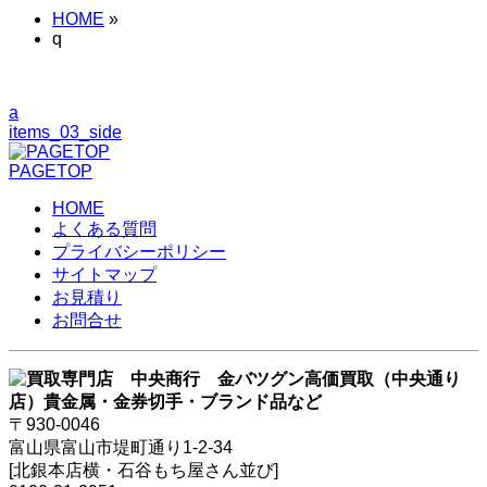
HOME
»
q
a
items_03_side
PAGETOP
HOME
よくある質問
プライバシーポリシー
サイトマップ
お見積り
お問合せ
〒930-0046
富山県富山市堤町通り1-2-34
[北銀本店横・石谷もち屋さん並び]